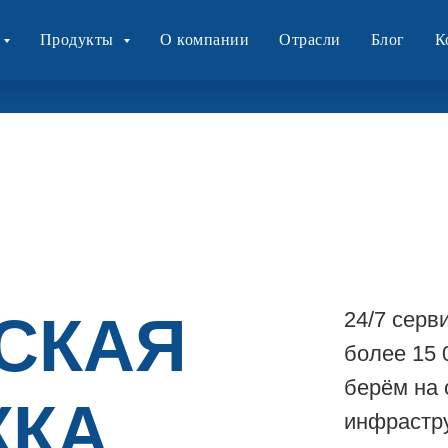
Продукты
О компании
Отрасли
Блог
К
СКАЯ
24/7 серв
более 15
берём на 
ЖКА
инфрастру