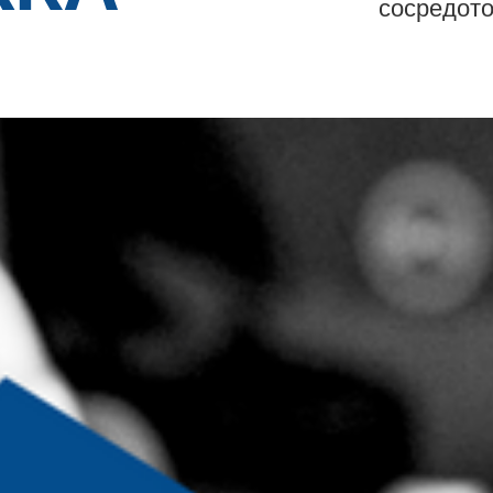
сосредото