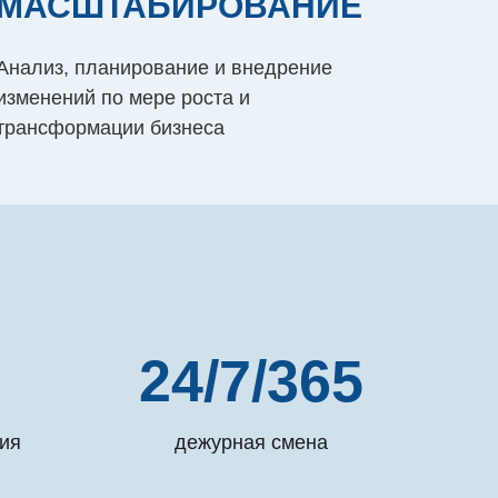
МАСШТАБИРОВАНИЕ
Анализ, планирование и внедрение
изменений по мере роста и
трансформации бизнеса
24/7/365
ия
дежурная смена