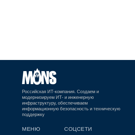
ул. Валовая, д.35, этаж
ул. Оптиков, д.4, ко
6,
2,
БЦ Wall Street
БЦ «Лахта-1»
Российская ИТ-компания. Создаем и
модернизируем ИТ- и инженерную
инфраструктуру, обеспечиваем
информационную безопасность и техническую
поддержку
МЕНЮ
СОЦСЕТИ