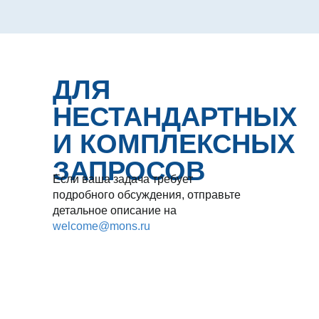
ДЛЯ
НЕСТАНДАРТНЫХ
И КОМПЛЕКСНЫХ
ЗАПРОСОВ
Если ваша задача требует
подробного обсуждения, отправьте
детальное описание на
welcome@mons.ru