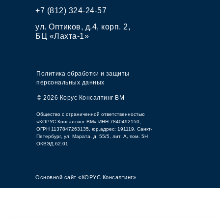
+7 (812) 324-24-57
ул. Оптиков, д.4, корп. 2,
БЦ «Лахта-1»
Политика обработки и защиты
персональных данных
© 2026 Корус Консалтинг ВМ
Общество с ограниченной ответственностью
«КОРУС Консалтинг ВМ» ИНН 7840492150,
ОГРН 1137847263135, юр.адрес: 191119, Санкт-
Петербург, ул. Марата, д. 55/5, лит. А, пом. 5Н
ОКВЭД 62.01
Основной сайт «КОРУС Консалтинг»